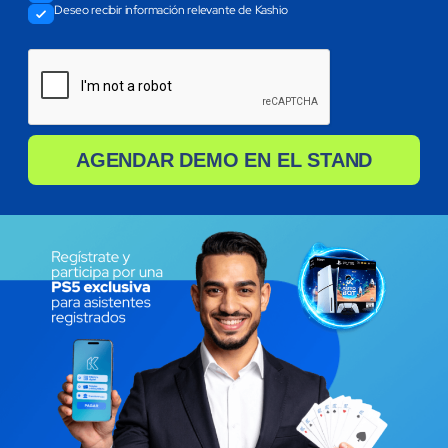
Deseo recibir información relevante de Kashio