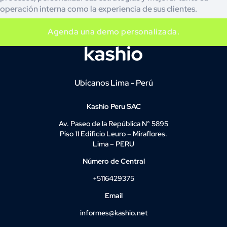
operación interna como la experiencia de sus clientes.
Agenda una demo personalizada.
Ubícanos Lima - Perú
Kashio Peru SAC
Av. Paseo de la República N° 5895
Piso 11 Edificio Leuro – Miraflores.
Lima – PERU
Número de Central
+5116429375
Email
informes@kashio.net