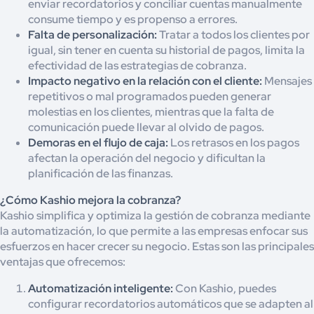
enviar recordatorios y conciliar cuentas manualmente
consume tiempo y es propenso a errores.
Falta de personalización:
Tratar a todos los clientes por
igual, sin tener en cuenta su historial de pagos, limita la
efectividad de las estrategias de cobranza.
Impacto negativo en la relación con el cliente:
Mensajes
repetitivos o mal programados pueden generar
molestias en los clientes, mientras que la falta de
comunicación puede llevar al olvido de pagos.
Demoras en el flujo de caja:
Los retrasos en los pagos
afectan la operación del negocio y dificultan la
planificación de las finanzas.
¿Cómo Kashio mejora la cobranza?
Kashio simplifica y optimiza la gestión de cobranza mediante
la automatización, lo que permite a las empresas enfocar sus
esfuerzos en hacer crecer su negocio. Estas son las principales
ventajas que ofrecemos:
Automatización inteligente:
Con Kashio, puedes
configurar recordatorios automáticos que se adapten al