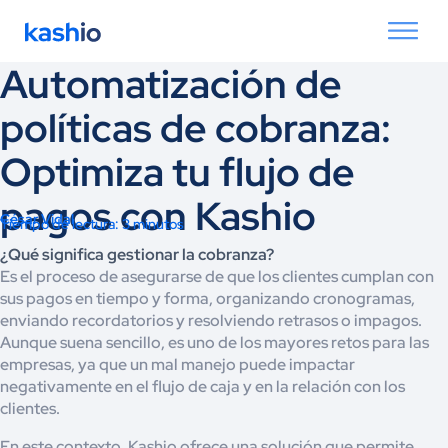
Automatización de
políticas de cobranza:
Optimiza tu flujo de
pagos con Kashio
César Vidal
Tiempo de lectura: 3 minutos
¿Qué significa gestionar la cobranza?
Es el proceso de asegurarse de que los clientes cumplan con
sus pagos en tiempo y forma, organizando cronogramas,
enviando recordatorios y resolviendo retrasos o impagos.
Aunque suena sencillo, es uno de los mayores retos para las
empresas, ya que un mal manejo puede impactar
negativamente en el flujo de caja y en la relación con los
clientes.
En este contexto, Kashio ofrece una solución que permite