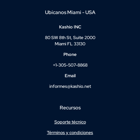
Ubícanos Miami - USA
Kashio INC
80 SW 8th St, Suite 2000
Miami FL 33130
Phone
+1-305-507-8868
Email
informes@kashio.net
Recursos
Soporte técnico
Términos y condiciones