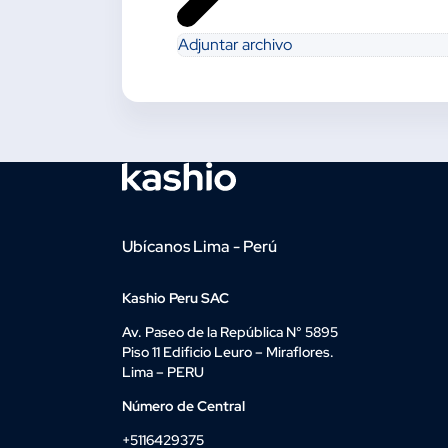
Adjuntar archivo
Ubícanos Lima - Perú
Kashio Peru SAC
Av. Paseo de la República N° 5895
Piso 11 Edificio Leuro – Miraflores.
Lima – PERU
Número de Central
+5116429375