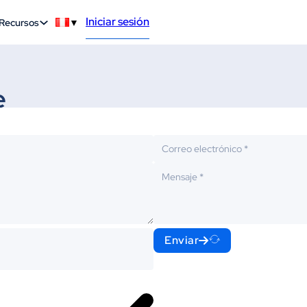
Iniciar sesión
Recursos
▼
e
Enviar