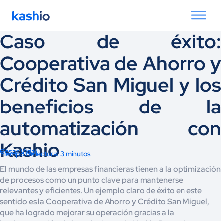
Caso de éxito:
Cooperativa de Ahorro y
Crédito San Miguel y los
beneficios de la
automatización con
Kashio
César Vidal
Tiempo de lectura: 3 minutos
El mundo de las empresas financieras tienen a la optimización
de procesos como un punto clave para mantenerse
relevantes y eficientes. Un ejemplo claro de éxito en este
sentido es la Cooperativa de Ahorro y Crédito San Miguel,
que ha logrado mejorar su operación gracias a la