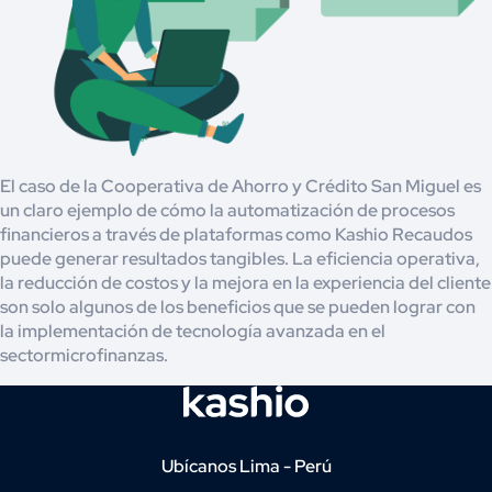
El caso de la Cooperativa de Ahorro y Crédito San Miguel es
un claro ejemplo de cómo la automatización de procesos
financieros a través de plataformas como Kashio Recaudos
puede generar resultados tangibles. La eficiencia operativa,
la reducción de costos y la mejora en la experiencia del cliente
son solo algunos de los beneficios que se pueden lograr con
la implementación de tecnología avanzada en el
sectormicrofinanzas.
Ubícanos Lima - Perú