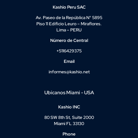
Kashio Peru SAC
Av. Paseo de la República N° 5895
Piso 11 Edificio Leuro – Miraflores.
Lima – PERU
Número de Central
+5116429375
Email
informes@kashio.net
Ubícanos Miami - USA
Kashio INC
80 SW 8th St, Suite 2000
Miami FL 33130
Phone