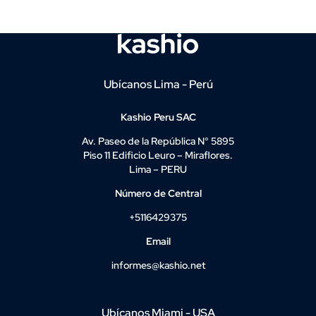
Ubícanos Lima - Perú
Kashio Peru SAC
Av. Paseo de la República N° 5895
Piso 11 Edificio Leuro – Miraflores.
Lima – PERU
Número de Central
+5116429375
Email
informes@kashio.net
Ubícanos Miami - USA