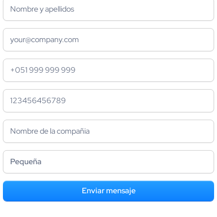
empresa con Kashio desde ahora.