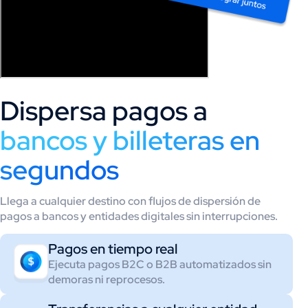
Dispersa pagos a
bancos y billeteras en
segundos
Llega a cualquier destino con flujos de dispersión de
pagos a bancos y entidades digitales sin interrupciones.
Pagos en tiempo real
Ejecuta pagos B2C o B2B automatizados sin
demoras ni reprocesos.​