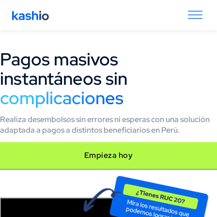
Pagos masivos
instantáneos sin
complicaciones​
Realiza desembolsos sin errores ni esperas con una solución
adaptada a pagos a distintos beneficiarios en Perú.
Empieza hoy