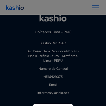
Ubícanos Lima - Perú
Kashio Peru SAC
Av. Paseo de la República N° 5895
Piso 11 Edificio Leuro – Miraflores.
Lima – PERU
Número de Central
+5116429375
Email
informes@kashio.net