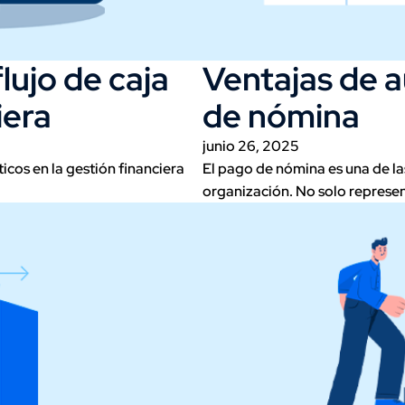
lujo de caja
Ventajas de a
iera
de nómina
junio 26, 2025
ticos en la gestión financiera
El pago de nómina es una de la
organización. No solo represe