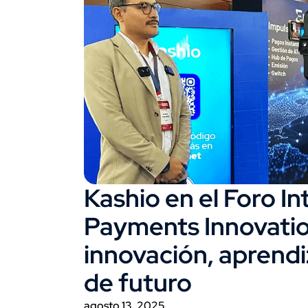
Kashio en el Foro In
Payments Innovatio
innovación, aprendiz
de futuro
agosto 13, 2025