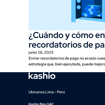
¿Cuándo y cómo en
recordatorios de p
junio 26, 2025
Enviar recordatorios de pago no es solo cuest
estrategia que, bien ejecutada, puede mejora
Ubícanos Lima - Perú
Kashio Peru SAC