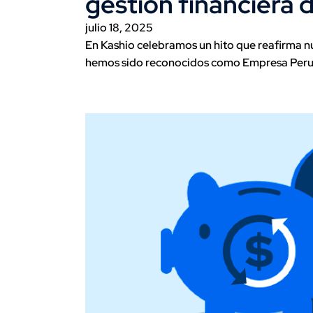
gestión financiera 
julio 18, 2025
En Kashio celebramos un hito que reafirma n
hemos sido reconocidos como Empresa Peru