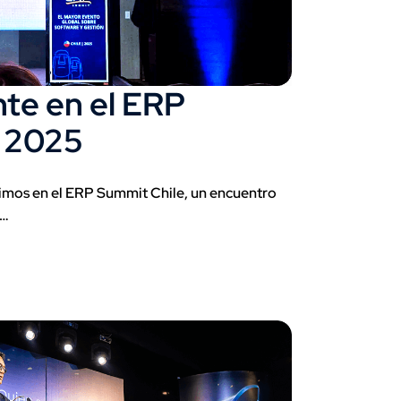
nte en el ERP
 2025
vimos en el ERP Summit Chile, un encuentro
l…