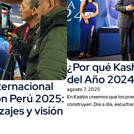
¿Por qué Kas
del Año 2024
ternacional
agosto 7, 2025
n Perú 2025:
En Kashio creemos que los pre
construyen. Día a día, escucha
ajes y visión