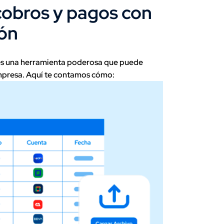
cobros y pagos con
ón
 es una herramienta poderosa que puede
empresa. Aquí te contamos cómo: