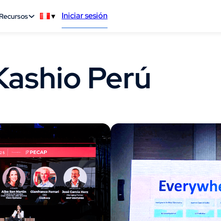
Iniciar sesión
Recursos
▼
Kashio Perú