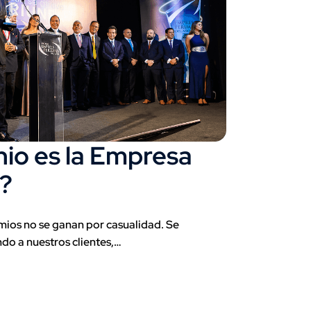
hio es la Empresa
?
mios no se ganan por casualidad. Se
ndo a nuestros clientes,…