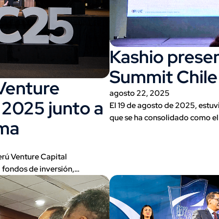
Kashio prese
Summit Chile
 Venture
agosto 22, 2025
 2025 junto a
El 19 de agosto de 2025, estu
que se ha consolidado como e
ema
erú Venture Capital
 fondos de inversión,…