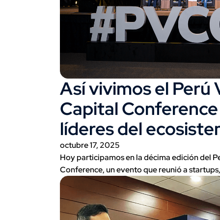
Así vivimos el Perú
Capital Conference
líderes del ecosist
octubre 17, 2025
Hoy participamos en la décima edición del P
Conference, un evento que reunió a startups,