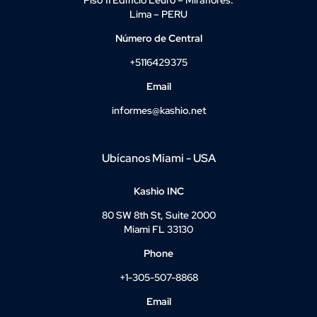
Lima – PERU
Número de Central
+5116429375
Email
informes@kashio.net
Ubícanos Miami - USA
Kashio INC
80 SW 8th St, Suite 2000
Miami FL 33130
Phone
+1-305-507-8868
Email